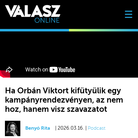
☰
Ha Orbán Viktort kifütyülik egy
kampányrendezvényen, az nem
hoz, hanem visz szavazatot
Benyó Rita
| 2026.03.16. |
Podcast