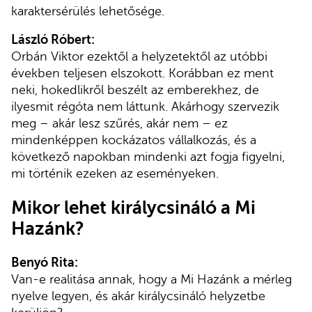
karaktersérülés lehetősége.
László Róbert:
Orbán Viktor ezektől a helyzetektől az utóbbi
években teljesen elszokott. Korábban ez ment
neki, hokedlikről beszélt az emberekhez, de
ilyesmit régóta nem láttunk. Akárhogy szervezik
meg – akár lesz szűrés, akár nem – ez
mindenképpen kockázatos vállalkozás, és a
következő napokban mindenki azt fogja figyelni,
mi történik ezeken az eseményeken.
Mikor lehet királycsináló a Mi
Hazánk?
Benyó Rita:
Van-e realitása annak, hogy a Mi Hazánk a mérleg
nyelve legyen, és akár királycsináló helyzetbe