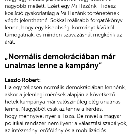
nagyobb mellett. Ezért egy Mi Hazánk–Fidesz-
koalíció gyakorlatilag a Mi Hazánk történetének
végét jelenthetné. Sokkal reálisabb forgatókönyv
lenne, hogy egy kisebbségi kormányt kívülről
támogatnak, és minden szavazásnál megkérik az
árát.
„Normális demokráciában már
unalmas lenne a kampány”
László Róbert:
Ha egy teljesen normális demokráciában lennénk,
akkor a jelenlegi mérések alapján a következő
hetek kampánya már valószínűleg elég unalmas
lenne. Nagyjából csak az lenne a kérdés,
hogy mennyivel nyer a Tisza. De mivel a magyar
politikai rendszer nem ilyen: a választási szabályok,
az intézményi erőfölény és a mobilizációs