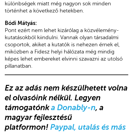
különbségek miatt még nagyon sok minden
történhet a következő hetekben.
Bódi Mátyás:
Pont ezért nem lehet kizárólag a közvélemény-
kutatásokból kiindulni. Vannak olyan társadalmi
csoportok, akiket a kutatók is nehezen érnek el,
miközben a Fidesz helyi hálózata még mindig
képes lehet embereket elvinni szavazni az utolsó
pillanatban.
Ez az adás nem készülhetett volna
el olvasóink nélkül. Legyen
támogatónk
a Donably-n
, a
magyar fejlesztésű
platformon!
Paypal, utalás és más