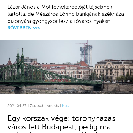
Lázár János a Mol felhőkarcolóját tájsebnek
tartotta, de Mészáros Lőrinc bankjának székháza
bizonyára gyöngysor lesz a főváros nyakán.
BŐVEBBEN >>>
2021.04.27. | Zsuppán András |
Kult
Egy korszak vége: toronyházas
város lett Budapest, pedig ma