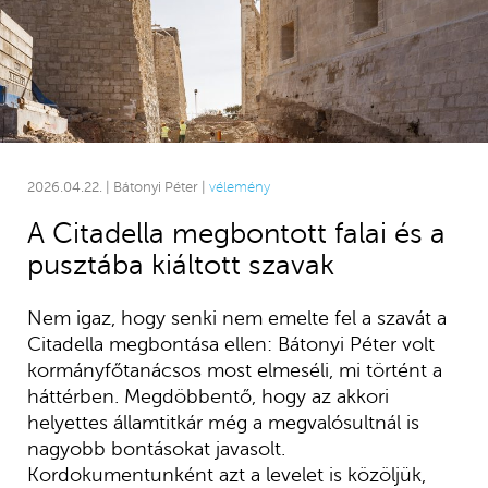
2026.04.22. | Bátonyi Péter |
vélemény
A Citadella megbontott falai és a
pusztába kiáltott szavak
Nem igaz, hogy senki nem emelte fel a szavát a
Citadella megbontása ellen: Bátonyi Péter volt
kormányfőtanácsos most elmeséli, mi történt a
háttérben. Megdöbbentő, hogy az akkori
helyettes államtitkár még a megvalósultnál is
nagyobb bontásokat javasolt.
Kordokumentunként azt a levelet is közöljük,