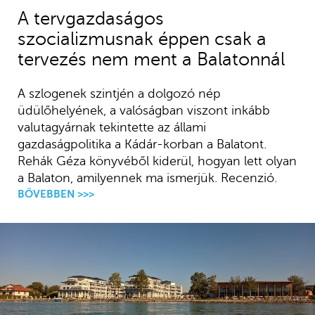
A tervgazdaságos
szocializmusnak éppen csak a
tervezés nem ment a Balatonnál
A szlogenek szintjén a dolgozó nép
üdülőhelyének, a valóságban viszont inkább
valutagyárnak tekintette az állami
gazdaságpolitika a Kádár-korban a Balatont.
Rehák Géza könyvéből kiderül, hogyan lett olyan
a Balaton, amilyennek ma ismerjük. Recenzió.
BŐVEBBEN >>>