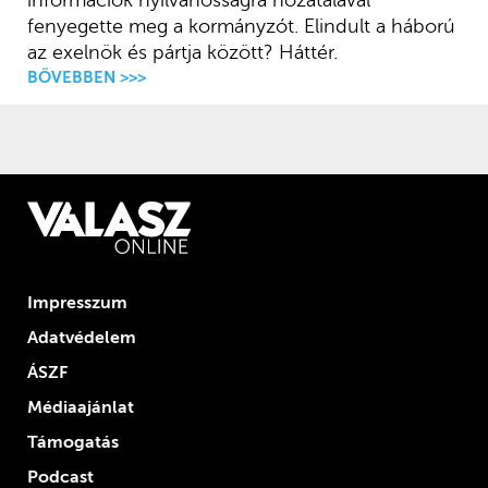
információk nyilvánosságra hozatalával
fenyegette meg a kormányzót. Elindult a háború
az exelnök és pártja között? Háttér.
BŐVEBBEN >>>
Impresszum
Adatvédelem
ÁSZF
Médiaajánlat
Támogatás
Podcast