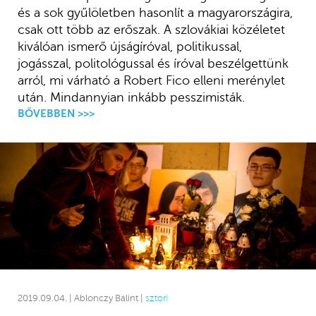
és a sok gyűlöletben hasonlít a magyarországira,
csak ott több az erőszak. A szlovákiai közéletet
kiválóan ismerő újságíróval, politikussal,
jogásszal, politológussal és íróval beszélgettünk
arról, mi várható a Robert Fico elleni merénylet
után. Mindannyian inkább pesszimisták.
BŐVEBBEN >>>
2019.09.04. | Ablonczy Bálint |
sztori