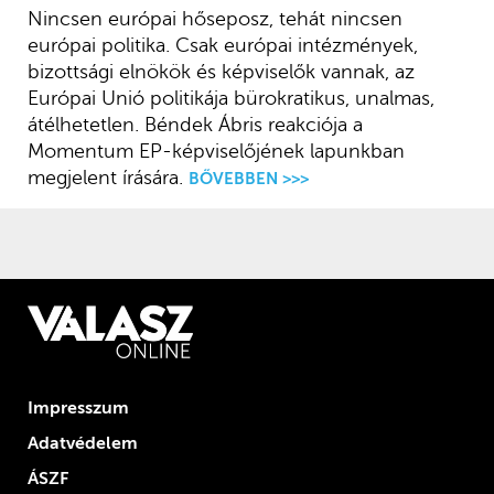
Nincsen európai hőseposz, tehát nincsen
európai politika. Csak európai intézmények,
bizottsági elnökök és képviselők vannak, az
Európai Unió politikája bürokratikus, unalmas,
átélhetetlen. Béndek Ábris reakciója a
Momentum EP-képviselőjének lapunkban
megjelent írására.
BŐVEBBEN >>>
Impresszum
Adatvédelem
ÁSZF