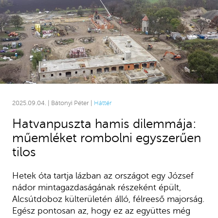
2025.09.04. | Bátonyi Péter |
Háttér
Hatvanpuszta hamis dilemmája:
műemléket rombolni egyszerűen
tilos
Hetek óta tartja lázban az országot egy József
nádor mintagazdaságának részeként épült,
Alcsútdoboz külterületén álló, félreeső majorság.
Egész pontosan az, hogy ez az együttes még