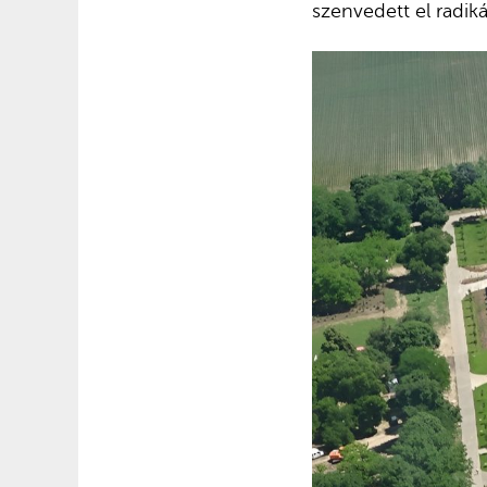
szenvedett el radikál