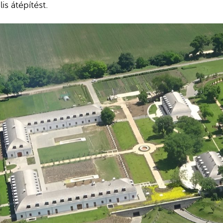
is átépítést.