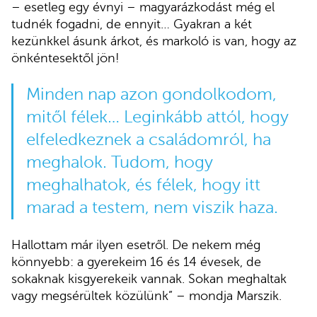
– esetleg egy évnyi – magyarázkodást még el
tudnék fogadni, de ennyit… Gyakran a két
kezünkkel ásunk árkot, és markoló is van, hogy az
önkéntesektől jön!
Minden nap azon gondolkodom,
mitől félek… Leginkább attól, hogy
elfeledkeznek a családomról, ha
meghalok. Tudom, hogy
meghalhatok, és félek, hogy itt
marad a testem, nem viszik haza.
Hallottam már ilyen esetről. De nekem még
könnyebb: a gyerekeim 16 és 14 évesek, de
sokaknak kisgyerekeik vannak. Sokan meghaltak
vagy megsérültek közülünk” – mondja Marszik.