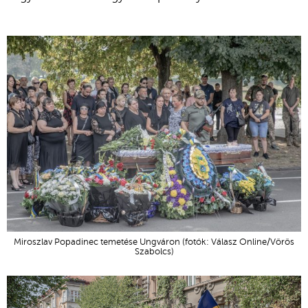
Miroszlav Popadinec temetése Ungváron (fotók: Válasz Online/Vörös
Szabolcs)