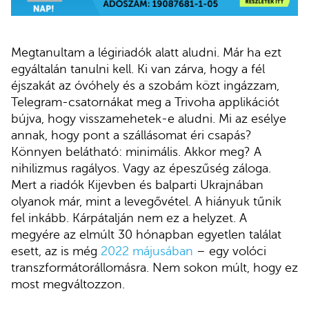
Megtanultam a légiriadók alatt aludni. Már ha ezt
egyáltalán tanulni kell. Ki van zárva, hogy a fél
éjszakát az óvóhely és a szobám közt ingázzam,
Telegram-csatornákat meg a Trivoha applikációt
bújva, hogy visszamehetek-e aludni. Mi az esélye
annak, hogy pont a szállásomat éri csapás?
Könnyen belátható: minimális. Akkor meg? A
nihilizmus ragályos. Vagy az épeszűség záloga.
Mert a riadók Kijevben és balparti Ukrajnában
olyanok már, mint a levegővétel. A hiányuk tűnik
fel inkább. Kárpátalján nem ez a helyzet. A
megyére az elmúlt 30 hónapban egyetlen találat
esett, az is még
2022 májusában
– egy volóci
transzformátorállomásra. Nem sokon múlt, hogy ez
most megváltozzon.