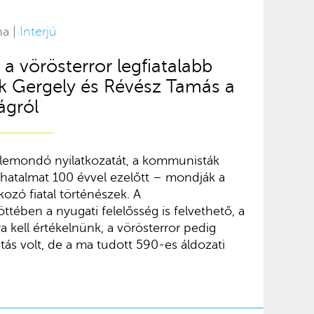
na |
Interjú
 a vörösterror legfiatalabb
k Gergely és Révész Tamás a
ágról
a lemondó nyilatkozatát, a kommunisták
a hatalmat 100 évvel ezelőtt – mondják a
kozó fiatal történészek. A
ttében a nyugati felelősség is felvethető, a
 kell értékelnünk, a vörösterror pedig
itás volt, de a ma tudott 590-es áldozati