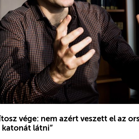
tosz vége: nem azért veszett el az or
katonát látni”