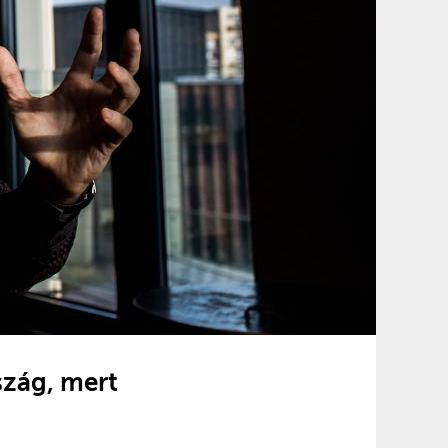
szág, mert