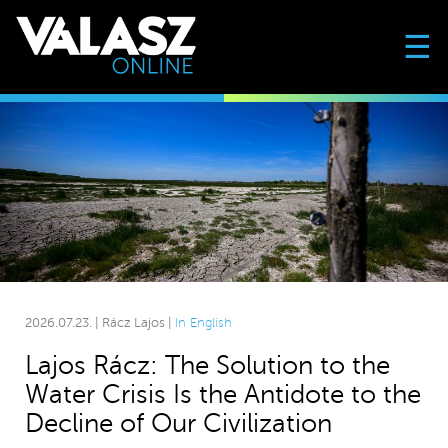
☰
2026.07.23. | Rácz Lajos |
In English
Lajos Rácz: The Solution to the
Water Crisis Is the Antidote to the
Decline of Our Civilization