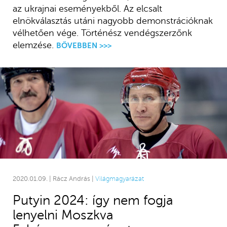
az ukrajnai eseményekből. Az elcsalt
elnökválasztás utáni nagyobb demonstrációknak
vélhetően vége. Történész vendégszerzőnk
elemzése.
BŐVEBBEN >>>
2020.01.09. | Rácz András |
Világmagyarázat
Putyin 2024: így nem fogja
lenyelni Moszkva