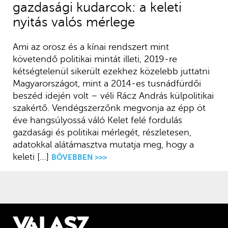
gazdasági kudarcok: a keleti
nyitás valós mérlege
Ami az orosz és a kínai rendszert mint
követendő politikai mintát illeti, 2019-re
kétségtelenül sikerült ezekhez közelebb juttatni
Magyarországot, mint a 2014-es tusnádfürdői
beszéd idején volt – véli Rácz András külpolitikai
szakértő. Vendégszerzőnk megvonja az épp öt
éve hangsúlyossá váló Kelet felé fordulás
gazdasági és politikai mérlegét, részletesen,
adatokkal alátámasztva mutatja meg, hogy a
keleti […]
BŐVEBBEN >>>