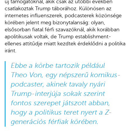
új támogatóknál, akik csak az utóbbi években
csatlakoztak Trump táborához. Különösen az
internetes influenszerek, podcasterek közönsége
körében jelent meg bizonytalanság: olyan,
elsősorban fiatal férfi szavazóknál, akik korábban
apolitikusak voltak, de Trump establishment-
ellenes attitűdje miatt kezdtek érdeklődni a politika
iránt.
Ebbe a körbe tartozik például
Theo Von, egy népszerű komikus-
podcaster, akinek tavaly nyári
Trump-interjúja sokak szerint
fontos szerepet játszott abban,
hogy a politikus teret nyert a Z-
generációs férfiak körében.