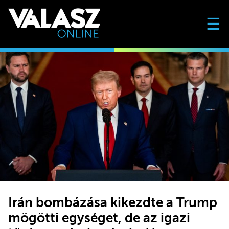
☰
Irán bombázása kikezdte a Trump
mögötti egységet, de az igazi