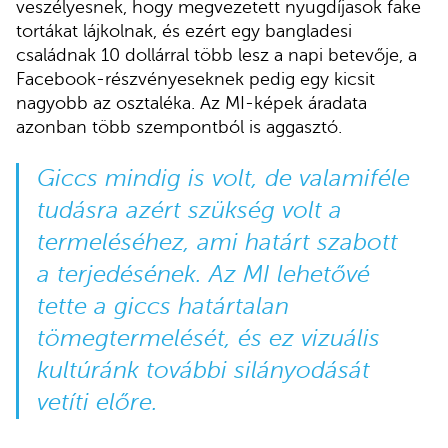
veszélyesnek, hogy megvezetett nyugdíjasok fake
tortákat lájkolnak, és ezért egy bangladesi
családnak 10 dollárral több lesz a napi betevője, a
Facebook-részvényeseknek pedig egy kicsit
nagyobb az osztaléka. Az MI-képek áradata
azonban több szempontból is aggasztó.
Giccs mindig is volt, de valamiféle
tudásra azért szükség volt a
termeléséhez, ami határt szabott
a terjedésének. Az MI lehetővé
tette a giccs határtalan
tömegtermelését, és ez vizuális
kultúránk további silányodását
vetíti előre.