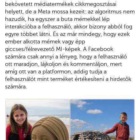
bekövetett médiatermékek cikkmegosztásai
helyett, de a Meta mossa kezeit: az algoritmus nem
hazudik, ha egyszer a buta mémekkel lép
interakcióba a felhasználó, akkor bizony abból fog
egyre többet látni. És az már mindegy, hogy ezek
ember alkotta mémek vagy épp
giccses/félrevezető MI-képek. A Facebook
számára csak annyi a lényeg, hogy a felhasználó
ott maradjon, lájkoljon és kommentáljon, mert
amíg ott van a platformon, addig tudja a
felhasználót mint terméket értékesíteni a hirdetők
számára.