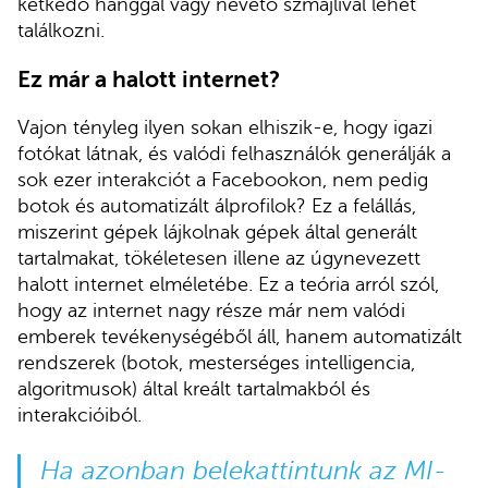
kétkedő hanggal vagy nevető szmájlival lehet
találkozni.
Ez már a halott internet?
Vajon tényleg ilyen sokan elhiszik-e, hogy igazi
fotókat látnak, és valódi felhasználók generálják a
sok ezer interakciót a Facebookon, nem pedig
botok és automatizált álprofilok? Ez a felállás,
miszerint gépek lájkolnak gépek által generált
tartalmakat, tökéletesen illene az úgynevezett
halott internet elméletébe. Ez a teória arról szól,
hogy az internet nagy része már nem valódi
emberek tevékenységéből áll, hanem automatizált
rendszerek (botok, mesterséges intelligencia,
algoritmusok) által kreált tartalmakból és
interakcióiból.
Ha azonban belekattintunk az MI-