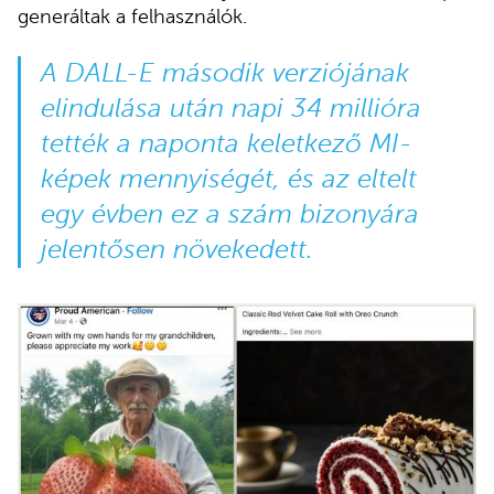
generáltak a felhasználók.
A DALL-E második verziójának
elindulása után napi 34 millióra
tették a naponta keletkező MI-
képek mennyiségét, és az eltelt
egy évben ez a szám bizonyára
jelentősen növekedett.