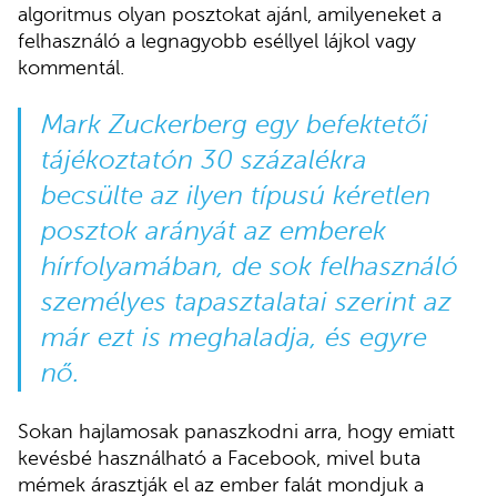
algoritmus olyan posztokat ajánl, amilyeneket a
felhasználó a legnagyobb eséllyel lájkol vagy
kommentál.
Mark Zuckerberg egy befektetői
tájékoztatón 30 százalékra
becsülte az ilyen típusú kéretlen
posztok arányát az emberek
hírfolyamában, de sok felhasználó
személyes tapasztalatai szerint az
már ezt is meghaladja, és egyre
nő.
Sokan hajlamosak panaszkodni arra, hogy emiatt
kevésbé használható a Facebook, mivel buta
mémek árasztják el az ember falát mondjuk a