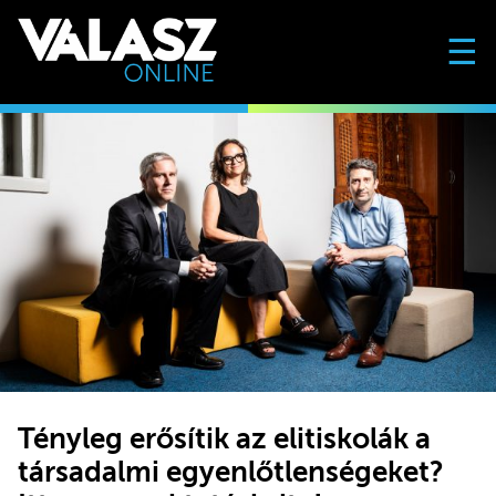
☰
Tényleg erősítik az elitiskolák a
társadalmi egyenlőtlenségeket?