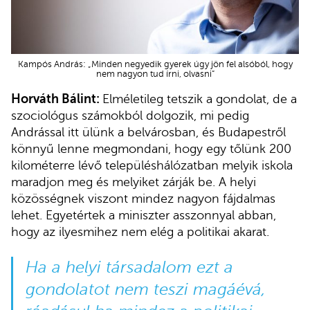
Kampós András: „Minden negyedik gyerek úgy jön fel alsóból, hogy
nem nagyon tud írni, olvasni”
Horváth Bálint:
Elméletileg tetszik a gondolat, de a
szociológus számokból dolgozik, mi pedig
Andrással itt ülünk a belvárosban, és Budapestről
könnyű lenne megmondani, hogy egy tőlünk 200
kilométerre lévő településhálózatban melyik iskola
maradjon meg és melyiket zárják be. A helyi
közösségnek viszont mindez nagyon fájdalmas
lehet. Egyetértek a miniszter asszonnyal abban,
hogy az ilyesmihez nem elég a politikai akarat.
Ha a helyi társadalom ezt a
gondolatot nem teszi magáévá,