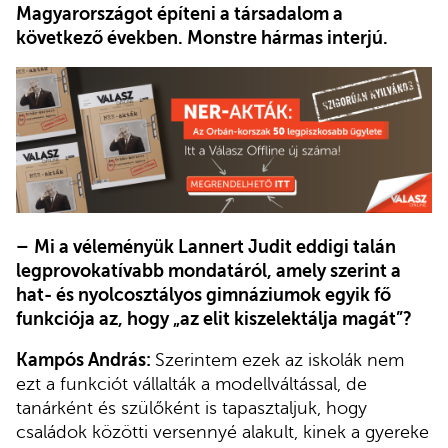
Magyarországot építeni a társadalom a
következő években. Monstre hármas interjú.
–
Mi a véleményük Lannert Judit eddigi talán
legprovokatívabb mondatáról, amely szerint a
hat- és nyolcosztályos gimnáziumok egyik fő
funkciója az, hogy „az elit kiszelektálja magát”?
Kampós András:
Szerintem ezek az iskolák nem
ezt a funkciót vállalták a modellváltással, de
tanárként és szülőként is tapasztaljuk, hogy
családok közötti versennyé alakult, kinek a gyereke