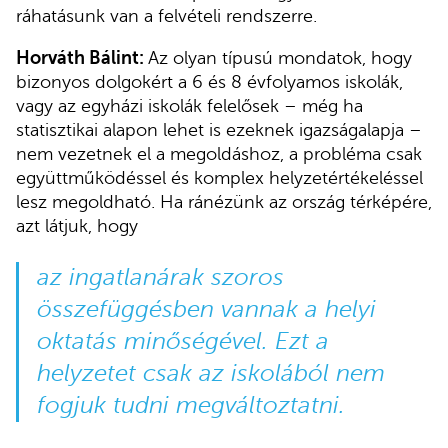
ráhatásunk van a felvételi rendszerre.
Horváth Bálint:
Az olyan típusú mondatok, hogy
bizonyos dolgokért a 6 és 8 évfolyamos iskolák,
vagy az egyházi iskolák felelősek – még ha
statisztikai alapon lehet is ezeknek igazságalapja –
nem vezetnek el a megoldáshoz, a probléma csak
együttműködéssel és komplex helyzetértékeléssel
lesz megoldható. Ha ránézünk az ország térképére,
azt látjuk, hogy
az ingatlanárak szoros
összefüggésben vannak a helyi
oktatás minőségével. Ezt a
helyzetet csak az iskolából nem
fogjuk tudni megváltoztatni.