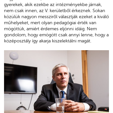
gyerekek, akik ezekbe az intézményekbe járnak,
nem csak innen, az V. kerületből érkeznek. Sokan
közülük nagyon messziről választják ezeket a kiváló
műhelyeket, mert olyan pedagógiai érték van
mögöttük, amiért érdemes eljönni idáig. Nem
gondolom, hogy emögött csak annyi lenne, hogy a
középosztály így akarja kiszelektálni magát.