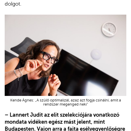
dolgot.
Kende Ágnes: „A szülő optimalizál, azaz azt fogja csinálni, amit a
rendszer megenged neki”
– Lannert Judit az elit szelekciójára vonatkozó
mondata vidéken egész mást jelent, mint
Budapesten. Vajon arra a fajta esélyegyenlőségre