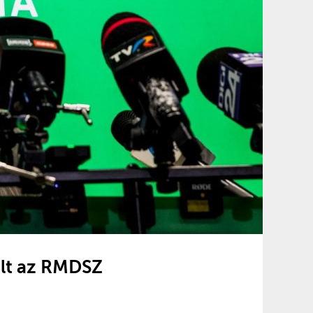
ült az RMDSZ