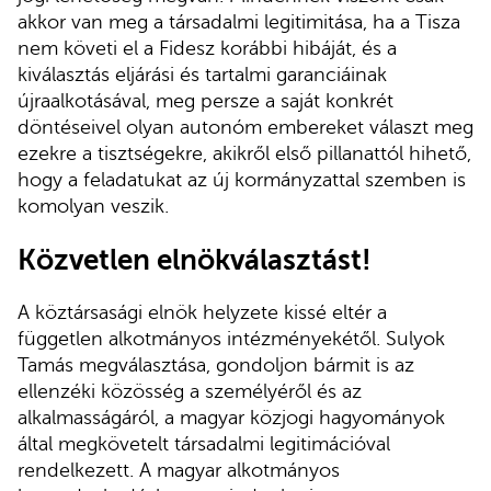
akkor van meg a társadalmi legitimitása, ha a Tisza
nem követi el a Fidesz korábbi hibáját, és a
kiválasztás eljárási és tartalmi garanciáinak
újraalkotásával, meg persze a saját konkrét
döntéseivel olyan autonóm embereket választ meg
ezekre a tisztségekre, akikről első pillanattól hihető,
hogy a feladatukat az új kormányzattal szemben is
komolyan veszik.
Közvetlen elnökválasztást!
A köztársasági elnök helyzete kissé eltér a
független alkotmányos intézményekétől. Sulyok
Tamás megválasztása, gondoljon bármit is az
ellenzéki közösség a személyéről és az
alkalmasságáról, a magyar közjogi hagyományok
által megkövetelt társadalmi legitimációval
rendelkezett. A magyar alkotmányos