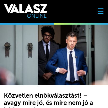
☰
Közvetlen elnökválasztást! –
avagy mire jó, és mire nem jó a