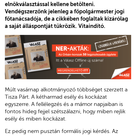
elnökválasztással kellene betölteni.
Vendégszerzőnk jelenleg a főpolgármester jogi
főtanácsadója, de a cikkében foglaltak kizárólag
a saját álláspontját tükrözik.
Vitaindító.
Múlt vasárnap alkotmányozó többséget szerzett a
Tisza Párt. A kétharmad esély és kockázat
egyszerre. A fellélegzés és a mámor napjaiban is
fontos hideg fejjel szétszálazni, hogy miben rejlik
esély és miben kockázat.
Ez pedig nem pusztán formális jogi kérdés. Az