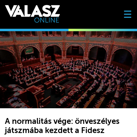
☰
A normalitás vége: önveszélyes
játszmába kezdett a Fidesz