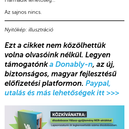
Harmadik lehetőség…
Az sajnos nincs.
Nyitókép: illusztráció
Ezt a cikket nem közölhettük
volna olvasóink nélkül. Legyen
támogatónk
a Donably-n
, az új,
biztonságos, magyar fejlesztésű
előfizetési platformon.
Paypal,
utalás és más lehetőségek itt >>>