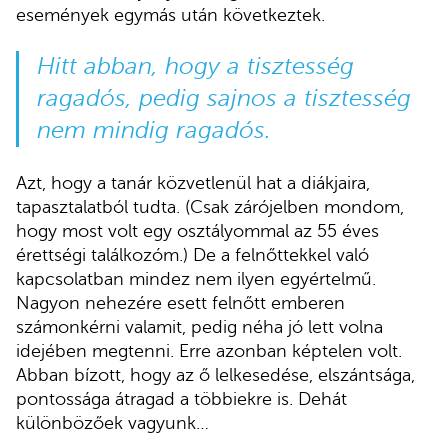
események egymás után következtek.
Hitt abban, hogy a tisztesség
ragadós, pedig sajnos a tisztesség
nem mindig ragadós.
Azt, hogy a tanár közvetlenül hat a diákjaira,
tapasztalatból tudta. (Csak zárójelben mondom,
hogy most volt egy osztályommal az 55 éves
érettségi találkozóm.) De a felnőttekkel való
kapcsolatban mindez nem ilyen egyértelmű.
Nagyon nehezére esett felnőtt emberen
számonkérni valamit, pedig néha jó lett volna
idejében megtenni. Erre azonban képtelen volt.
Abban bízott, hogy az ő lelkesedése, elszántsága,
pontossága átragad a többiekre is. Dehát
különbözőek vagyunk…