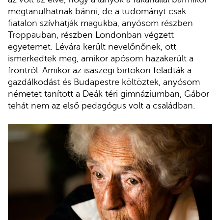
megtanulhatnak bánni, de a tudományt csak
fiatalon szívhatják magukba, anyósom részben
Troppauban, részben Londonban végzett
egyetemet. Lévára került nevelőnőnek, ott
ismerkedtek meg, amikor apósom hazakerült a
frontról. Amikor az isaszegi birtokon feladták a
gazdálkodást és Budapestre költöztek, anyósom
németet tanított a Deák téri gimnáziumban, Gábor
tehát nem az első pedagógus volt a családban.