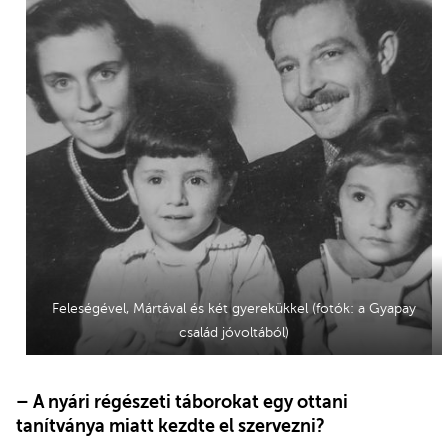
Feleségével, Mártával és két gyerekükkel (fotók: a Gyapay
család jóvoltából)
– A nyári régészeti táborokat egy ottani
tanítványa miatt kezdte el szervezni?