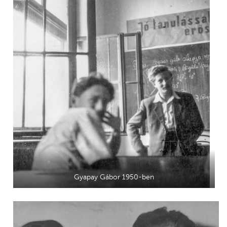
Gyapay Gábor 1950-ben