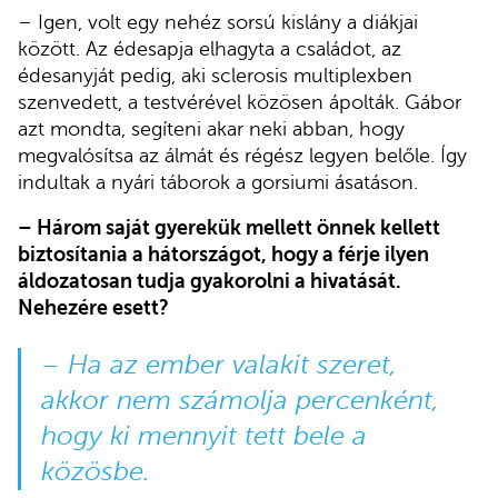
– Igen, volt egy nehéz sorsú kislány a diákjai
között. Az édesapja elhagyta a családot, az
édesanyját pedig, aki sclerosis multiplexben
szenvedett, a testvérével közösen ápolták. Gábor
azt mondta, segíteni akar neki abban, hogy
megvalósítsa az álmát és régész legyen belőle. Így
indultak a nyári táborok a gorsiumi ásatáson.
– Három saját gyerekük mellett önnek kellett
biztosítania a hátországot, hogy a férje ilyen
áldozatosan tudja gyakorolni a hivatását.
Nehezére esett?
– Ha az ember valakit szeret,
akkor nem számolja percenként,
hogy ki mennyit tett bele a
közösbe.