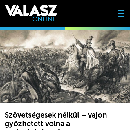
☰
Szövetségesek nélkül – vajon
győzhetett volna a