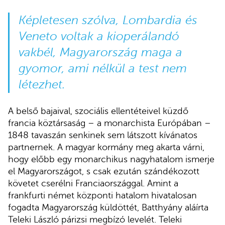
Képletesen szólva, Lombardia és
Veneto voltak a kioperálandó
vakbél, Magyarország maga a
gyomor, ami nélkül a test nem
létezhet.
A belső bajaival, szociális ellentéteivel küzdő
francia köztársaság – a monarchista Európában –
1848 tavaszán senkinek sem látszott kívánatos
partnernek. A magyar kormány meg akarta várni,
hogy előbb egy monarchikus nagyhatalom ismerje
el Magyarországot, s csak ezután szándékozott
követet cserélni Franciaországgal. Amint a
frankfurti német központi hatalom hivatalosan
fogadta Magyarország küldöttét, Batthyány aláírta
Teleki László párizsi megbízó levelét. Teleki