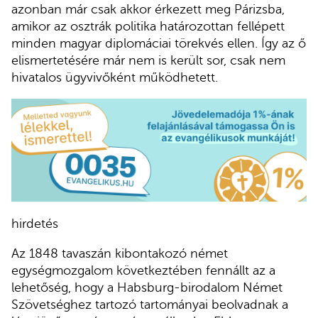
azonban már csak akkor érkezett meg Párizsba,
amikor az osztrák politika határozottan fellépett
minden magyar diplomáciai törekvés ellen. Így az ő
elismertetésére már nem is került sor, csak nem
hivatalos ügyvivőként működhetett.
hirdetés
Az 1848 tavaszán kibontakozó német
egységmozgalom következtében fennállt az a
lehetőség, hogy a Habsburg-birodalom Német
Szövetséghez tartozó tartományai beolvadnak a