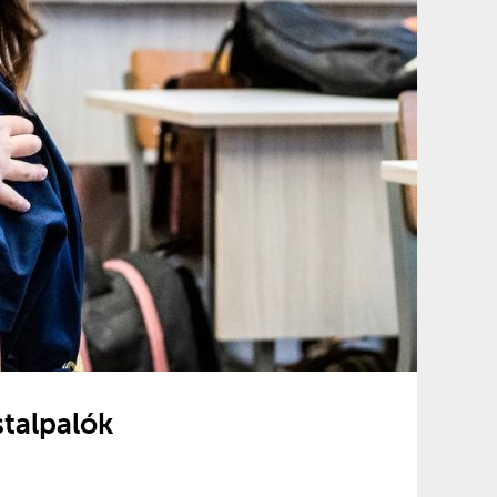
stalpalók