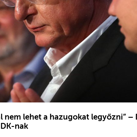
 nem lehet a hazugokat legyőzni” –
 DK-nak