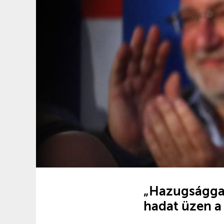
„Hazugsággal
hadat üzen a