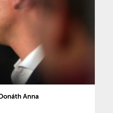
 Donáth Anna