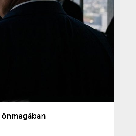
tó önmagában