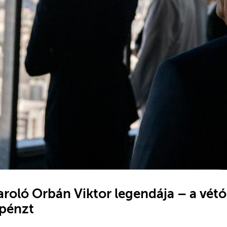
saroló Orbán Viktor legendája – a vé
pénzt