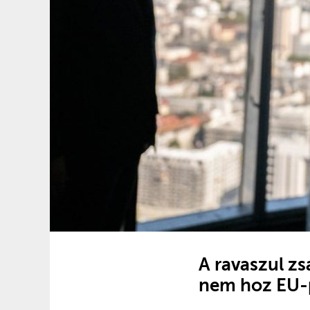
A ravaszul z
nem hoz EU-