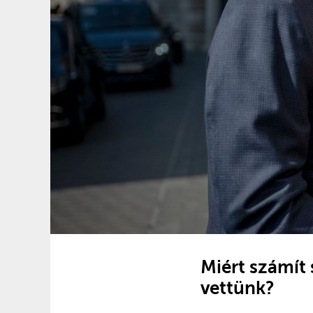
Miért számít 
vettünk?