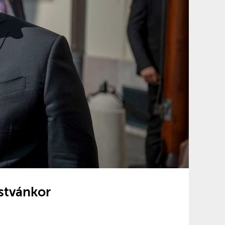
Istvánkor