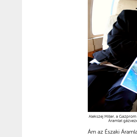
Alekszej Miller, a Gazprom 
Áramlat gázveze
Ám az Északi Áramla