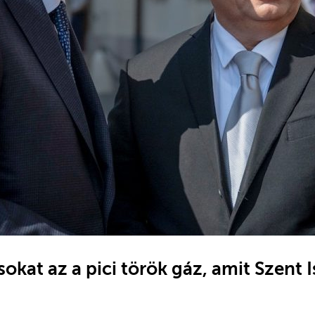
sokat az a pici török gáz, amit Szent 