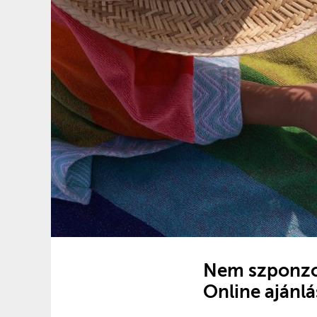
Nem szponzor
Online ajánlá