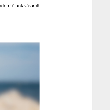
inden tőlünk vásárolt