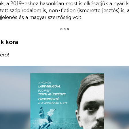
k, a 2019-eshez hasonlóan most is elkészítjük a nyári 
ett szépirodalom is, non-fiction (ismeretterjesztés) is, 
jelenés és a magyar szerzőség volt.
×××
k kora
éről