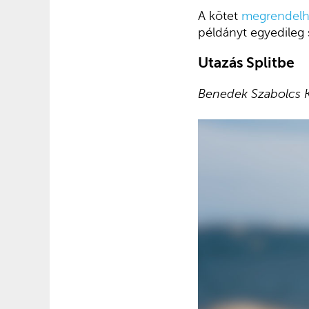
A kötet
megrendelhe
példányt egyedileg 
Utazás Splitbe
Benedek Szabolcs 