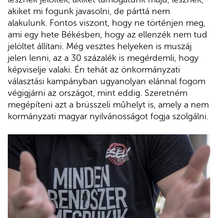
akiket mi fogunk javasolni, de párttá nem
alakulunk. Fontos viszont, hogy ne történjen meg,
ami egy hete Békésben, hogy az ellenzék nem tud
jelöltet állítani. Még vesztes helyeken is muszáj
jelen lenni, az a 30 százalék is megérdemli, hogy
képviselje valaki. Én tehát az önkormányzati
választási kampányban ugyanolyan elánnal fogom
végigjárni az országot, mint eddig. Szeretném
megépíteni azt a brüsszeli műhelyt is, amely a nem
kormányzati magyar nyilvánosságot fogja szolgálni.