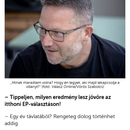
„Minek maradtam volna? Hogy én legyek, aki majd lekapcsolja a
villanyt?” (fotó: Válasz Online/Vörös Szabolcs)
–
Tippeljen, milyen eredmény lesz jövőre az
itthoni EP-választáson!
– Egy év távlatából? Rengeteg dolog történhet
addig.