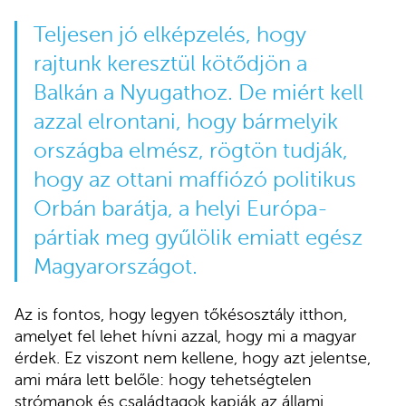
Teljesen jó elképzelés, hogy
rajtunk keresztül kötődjön a
Balkán a Nyugathoz. De miért kell
azzal elrontani, hogy bármelyik
országba elmész, rögtön tudják,
hogy az ottani maffiózó politikus
Orbán barátja, a helyi Európa-
pártiak meg gyűlölik emiatt egész
Magyarországot.
Az is fontos, hogy legyen tőkésosztály itthon,
amelyet fel lehet hívni azzal, hogy mi a magyar
érdek. Ez viszont nem kellene, hogy azt jelentse,
ami mára lett belőle: hogy tehetségtelen
strómanok és családtagok kapják az állami