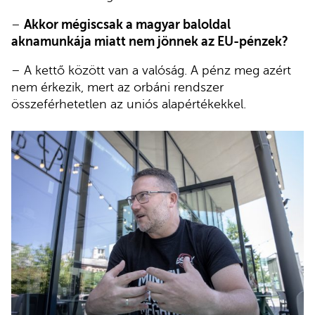
–
Akkor mégiscsak a magyar baloldal
aknamunkája miatt nem jönnek az EU-pénzek?
– A kettő között van a valóság. A pénz meg azért
nem érkezik, mert az orbáni rendszer
összeférhetetlen az uniós alapértékekkel.