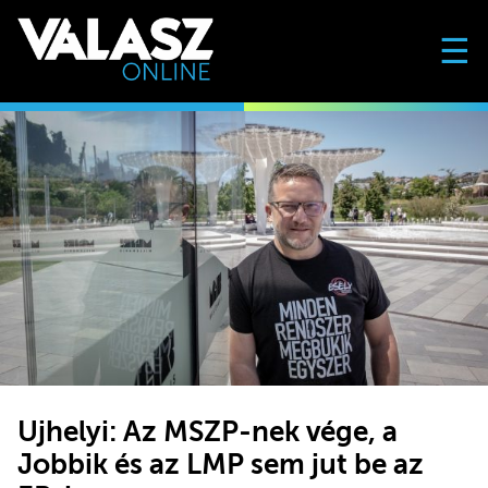
☰
Ujhelyi: Az MSZP-nek vége, a
Jobbik és az LMP sem jut be az