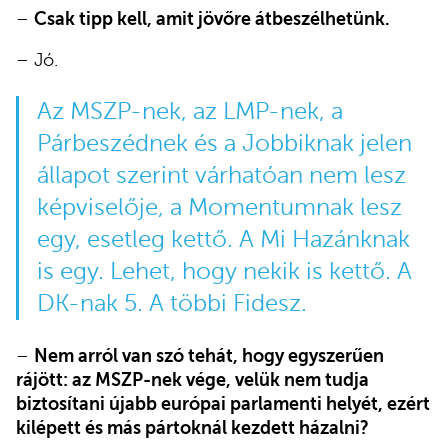
–
Csak tipp kell, amit jövőre átbeszélhetünk.
– Jó.
Az MSZP-nek, az LMP-nek, a
Párbeszédnek és a Jobbiknak jelen
állapot szerint várhatóan nem lesz
képviselője, a Momentumnak lesz
egy, esetleg kettő. A Mi Hazánknak
is egy. Lehet, hogy nekik is kettő. A
DK-nak 5. A többi Fidesz.
–
Nem arról van szó tehát, hogy egyszerűen
rájött: az MSZP-nek vége, velük nem tudja
biztosítani újabb európai parlamenti helyét, ezért
kilépett és más pártoknál kezdett házalni?