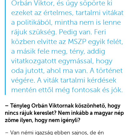
Orbán Viktor, és úgy söpörte ki
ezeket az értelmes, tartalmi vitákat
a politikából, mintha nem is lenne
rájuk szükség. Pedig van. Feri
közben elvitte az MSZP egyik felét,
a másik fele meg, tény, addig
vitatkozgatott egymással, hogy
oda jutott, ahol ma van. A történet
végére. A viták tartalmi kérdések
mentén ettől még fontosak és jók.
–
Tényleg Orbán Viktornak köszönhető, hogy
nincs rájuk kereslet? Nem inkább a magyar nép
zöme ilyen, hogy nem igényli?
– Van némi igazság ebben sajnos, de én