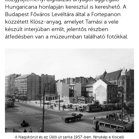
Hungaricana honlapján keresztül is kereshető. A
Budapest Főváros Levéltára által a Fortepanon
közzétett Klösz-anyag, amelyet Tamási a vele
készült interjúban említ, jelentős részben
átfedésben van a múzeumban található fotókkal.
A Nagykörút és az Üllői út sarka 1957-ben, fénykép a Kiscelli