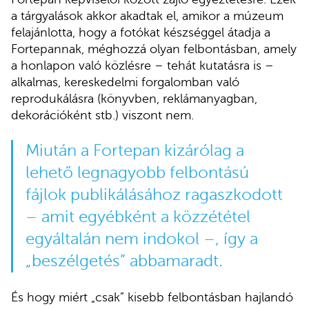
a tárgyalások akkor akadtak el, amikor a múzeum
felajánlotta, hogy a fotókat készséggel átadja a
Fortepannak, méghozzá olyan felbontásban, amely
a honlapon való közlésre – tehát kutatásra is –
alkalmas, kereskedelmi forgalomban való
reprodukálásra (könyvben, reklámanyagban,
dekorációként stb.) viszont nem.
Miután a Fortepan kizárólag a
lehető legnagyobb felbontású
fájlok publikálásához ragaszkodott
– amit egyébként a közzététel
egyáltalán nem indokol –, így a
„beszélgetés” abbamaradt.
És hogy miért „csak” kisebb felbontásban hajlandó