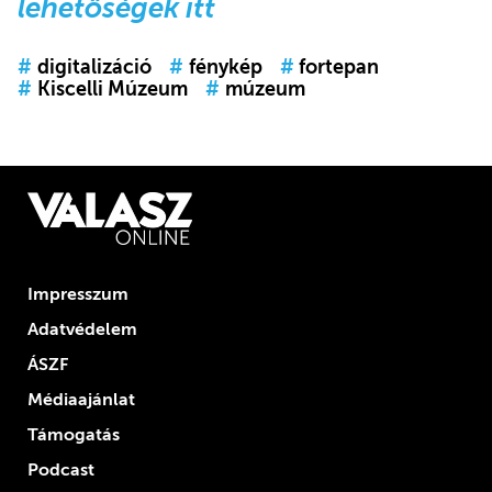
lehetőségek itt
#
digitalizáció
#
fénykép
#
fortepan
#
Kiscelli Múzeum
#
múzeum
Impresszum
Adatvédelem
ÁSZF
Médiaajánlat
Támogatás
Podcast