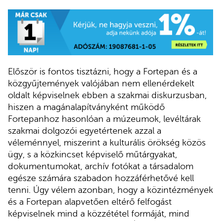
Először is fontos tisztázni, hogy a Fortepan és a
közgyűjtemények valójában nem ellenérdekelt
oldalt képviselnek ebben a szakmai diskurzusban,
hiszen a magánalapítványként működő
Fortepanhoz hasonlóan a múzeumok, levéltárak
szakmai dolgozói egyetértenek azzal a
véleménnyel, miszerint a kulturális örökség közös
ügy, s a közkincset képviselő műtárgyakat,
dokumentumokat, archív fotókat a társadalom
egésze számára szabadon hozzáférhetővé kell
tenni. Úgy vélem azonban, hogy a közintézmények
és a Fortepan alapvetően eltérő felfogást
képviselnek mind a közzététel formáját, mind