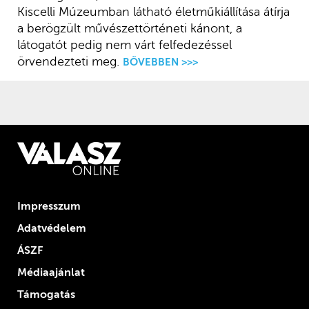
Kiscelli Múzeumban látható életműkiállítása átírja
a berögzült művészettörténeti kánont, a
látogatót pedig nem várt felfedezéssel
örvendezteti meg.
BŐVEBBEN >>>
Impresszum
Adatvédelem
ÁSZF
Médiaajánlat
Támogatás