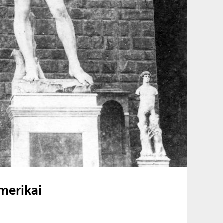
merikai