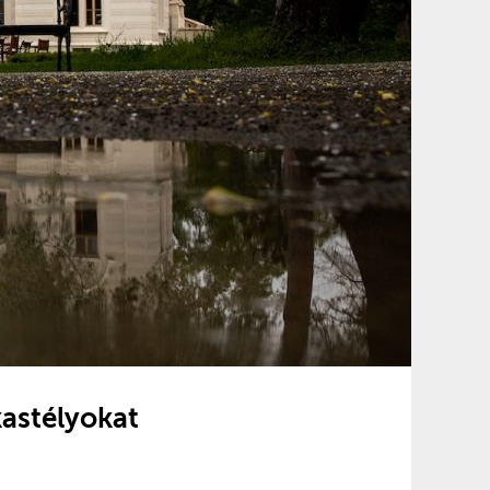
kastélyokat