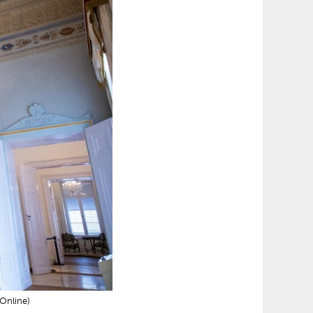
 Online)