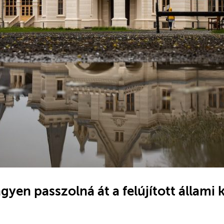
ngyen passzolná át a felújított állami 