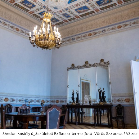
i Sándor-kastély újjászületett Raffaello-terme (fotó: Vörös Szabolcs / Válasz