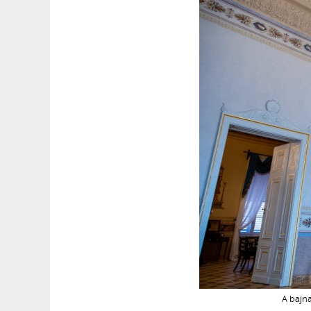
A bajna