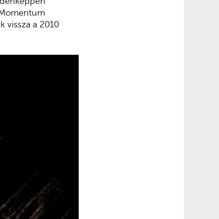
indenképpen
 A Momentum
k vissza a 2010