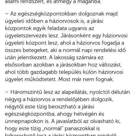
állami rendszert, és átmegy a magánba.
– Az egészségközpontokban dolgoznak majd
ügyeleti időben a háziorvosok is, a járási
központok egyik feladata ugyanis az
ügyeletszervezés lesz. Járásonként egy háziorvosi
ügyeleti központ lesz, ahol a háziorvos fogadja a
összes betegeket, aki a normál napi rendelési idő
után jelentkezett. A lakosság számára ez
elsősorban azokban a járásokban hoz változást,
ahol több gazdagabb település külön háziorvosi
ügyelet működtetett. Most már nem fognak.
– Háromszintű lesz az alapellátás, nyolctól délután
négyig a háziorvos a rendelőjében dolgozik,
négytől este tízig beosztható a járási
egészségközpontba, ahogy hétvégén és
ünnepnapokon is. A javaslatból az olvasható ki,
hogy este tízig „normál” panaszokkal is
felkereshető lesz a járási központban rendelő