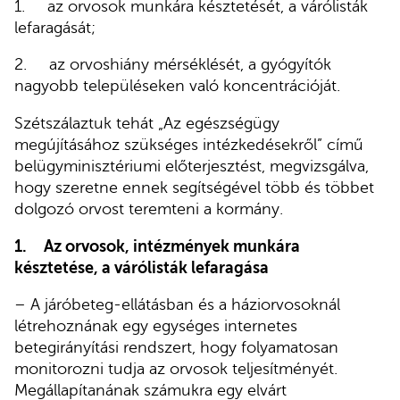
1. az orvosok munkára késztetését, a várólisták
lefaragását;
2. az orvoshiány mérséklését, a gyógyítók
nagyobb településeken való koncentrációját.
Szétszálaztuk tehát „Az egészségügy
megújításához szükséges intézkedésekről” című
belügyminisztériumi előterjesztést, megvizsgálva,
hogy szeretne ennek segítségével több és többet
dolgozó orvost teremteni a kormány.
1.
Az orvosok, intézmények munkára
késztetése, a várólisták lefaragása
– A járóbeteg-ellátásban és a háziorvosoknál
létrehoznának egy egységes internetes
betegirányítási rendszert, hogy folyamatosan
monitorozni tudja az orvosok teljesítményét.
Megállapítanának számukra egy elvárt