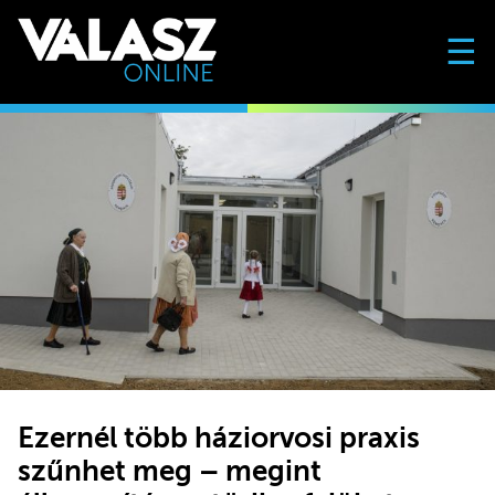
☰
Ezernél több háziorvosi praxis
szűnhet meg – megint