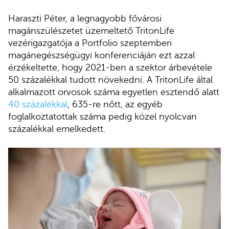
Haraszti Péter, a legnagyobb fővárosi
magánszülészetet üzemeltető TritonLife
vezérigazgatója a Portfolio szeptemberi
magánegészségügyi konferenciáján ezt azzal
érzékeltette, hogy 2021-ben a szektor árbevétele
50 százalékkal tudott növekedni. A TritonLife által
alkalmazott orvosok száma egyetlen esztendő alatt
40 százalékkal
, 635-re nőtt, az egyéb
foglalkoztatottak száma pedig közel nyolcvan
százalékkal emelkedett.