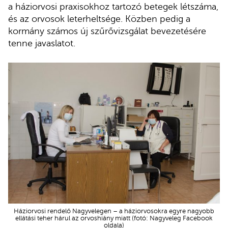
a háziorvosi praxisokhoz tartozó betegek létszáma,
és az orvosok leterheltsége. Közben pedig a
kormány számos új szűrővizsgálat bevezetésére
tenne javaslatot.
Háziorvosi rendelő Nagyvelegen – a háziorvosokra egyre nagyobb
ellátási teher hárul az orvoshiány miatt (fotó: Nagyveleg Facebook
oldala)