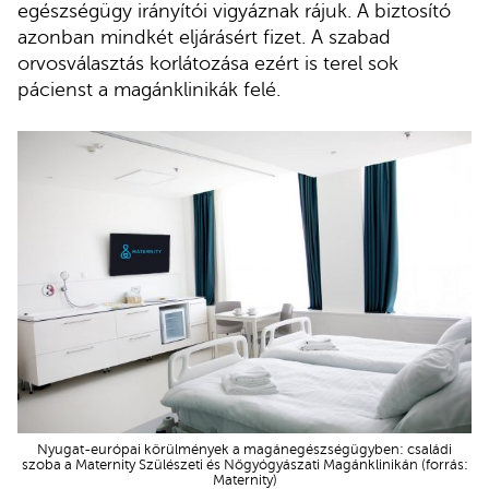
egészségügy irányítói vigyáznak rájuk. A biztosító
azonban mindkét eljárásért fizet. A szabad
orvosválasztás korlátozása ezért is terel sok
pácienst a magánklinikák felé.
Nyugat-európai körülmények a magánegészségügyben: családi
szoba a Maternity Szülészeti és Nőgyógyászati Magánklinikán (forrás:
Maternity)