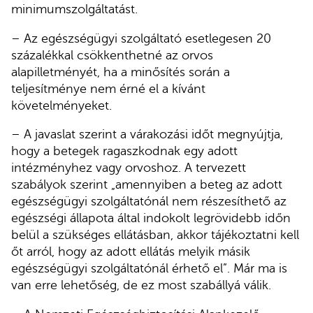
minimumszolgáltatást.
– Az egészségügyi szolgáltató esetlegesen 20
százalékkal csökkenthetné az orvos
alapilletményét, ha a minősítés során a
teljesítménye nem érné el a kívánt
követelményeket.
– A javaslat szerint a várakozási időt megnyújtja,
hogy a betegek ragaszkodnak egy adott
intézményhez vagy orvoshoz. A tervezett
szabályok szerint „amennyiben a beteg az adott
egészségügyi szolgáltatónál nem részesíthető az
egészségi állapota által indokolt legrövidebb időn
belül a szükséges ellátásban, akkor tájékoztatni kell
őt arról, hogy az adott ellátás melyik másik
egészségügyi szolgáltatónál érhető el”. Már ma is
van erre lehetőség, de ez most szabállyá válik.