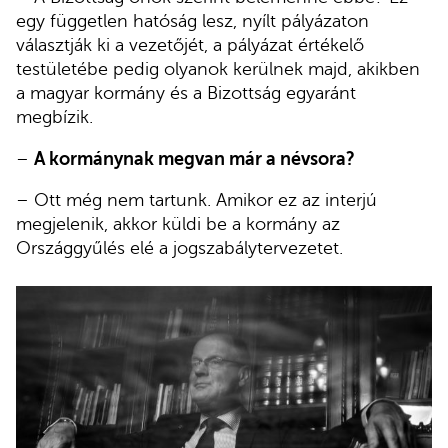
egy független hatóság lesz, nyílt pályázaton
választják ki a vezetőjét, a pályázat értékelő
testületébe pedig olyanok kerülnek majd, akikben
a magyar kormány és a Bizottság egyaránt
megbízik.
–
A kormánynak megvan már a névsora?
– Ott még nem tartunk. Amikor ez az interjú
megjelenik, akkor küldi be a kormány az
Országgyűlés elé a jogszabálytervezetet.