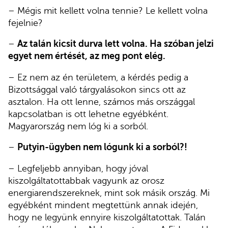
– Mégis mit kellett volna tennie? Le kellett volna
fejelnie?
–
Az talán kicsit durva lett volna. Ha szóban jelzi
egyet nem értését, az meg pont elég.
– Ez nem az én területem, a kérdés pedig a
Bizottsággal való tárgyalásokon sincs ott az
asztalon. Ha ott lenne, számos más országgal
kapcsolatban is ott lehetne egyébként.
Magyarország nem lóg ki a sorból.
–
Putyin-ügyben nem lógunk ki a sorból?!
– Legfeljebb annyiban, hogy jóval
kiszolgáltatottabbak vagyunk az orosz
energiarendszereknek, mint sok másik ország. Mi
egyébként mindent megtettünk annak idején,
hogy ne legyünk ennyire kiszolgáltatottak. Talán