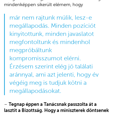
mindenképpen sikerült elérnem, hogy
már nem rajtunk múlik, lesz-e
megállapodás. Minden pozíciót
kinyitottunk, minden javaslatot
megfontoltunk és mindenhol
megpróbáltunk
kompromisszumot elérni.
Érzésem szerint elég jó találati
aránnyal, ami azt jelenti, hogy év
végéig meg is tudjuk kötni a
megállapodásokat.
–
Tegnap éppen a Tanácsnak passzolta át a
lasztit a Bizottság. Hogy a miniszterek döntsenek