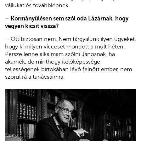
vállukat és továbblépnek.
–
Kormányülésen sem szól oda Lázárnak, hogy
vegyen kicsit vissza?
– Ott biztosan nem. Nem tárgyalunk ilyen ügyeket,
hogy ki milyen vicceset mondott a múlt héten.
Persze lenne alkalmam szólni Jánosnak, ha
akarnék, de minthogy ítélőképessége
teljességének birtokában lévő felnőtt ember, nem
szorul rá a tanácsaimra.