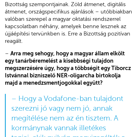
Bizottság szempontjainak. Zöld átmenet, digitális
átmenet, országspecifikus ajánlások – utóbbiakban
valóban szerepel a magyar oktatási rendszerrel
kapcsolatban néhány, amelyek benne lesznek az
újjáépítési tervünkben is. Erre a Bizottság pozitívan
reagált.
–
Arra meg sehogy, hogy a magyar állam elkölt
egy tanárbéremelést a kisebbségi tulajdon
megszerzésére úgy, hogy a többségit egy Tiborcz
Istvánnal bizniszelő NER-oligarcha birtokolja
majd a menedzsmentjogokkal együtt?
– Hogy a Vodafone-ban tulajdont
szerezni jó vagy nem jó, annak
megítélése nem az én tisztem. A
kormánynak vannak illetékes