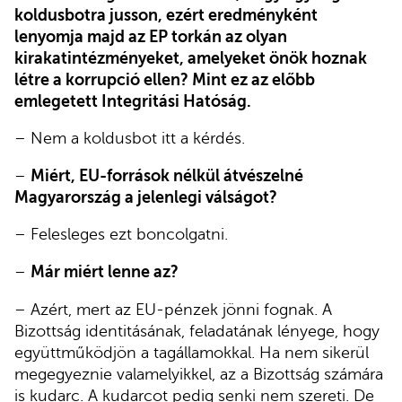
koldusbotra jusson, ezért eredményként
lenyomja majd az EP torkán az olyan
kirakatintézményeket, amelyeket önök hoznak
létre a korrupció ellen? Mint ez az előbb
emlegetett Integritási Hatóság.
– Nem a koldusbot itt a kérdés.
–
Miért, EU-források nélkül átvészelné
Magyarország a jelenlegi válságot?
– Felesleges ezt boncolgatni.
–
Már miért lenne az?
– Azért, mert az EU-pénzek jönni fognak. A
Bizottság identitásának, feladatának lényege, hogy
együttműködjön a tagállamokkal. Ha nem sikerül
megegyeznie valamelyikkel, az a Bizottság számára
is kudarc. A kudarcot pedig senki nem szereti. De