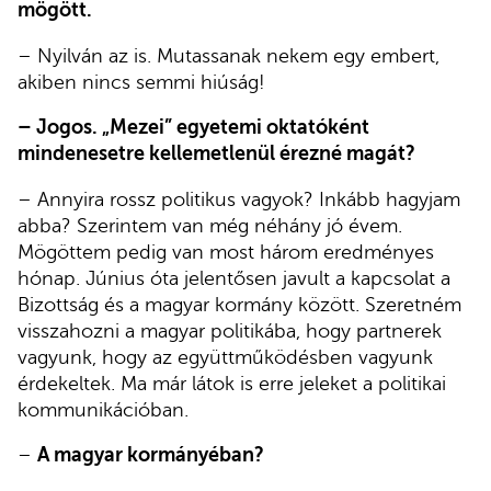
mögött.
– Nyilván az is. Mutassanak nekem egy embert,
akiben nincs semmi hiúság!
– Jogos. „Mezei” egyetemi oktatóként
mindenesetre kellemetlenül érezné magát?
– Annyira rossz politikus vagyok? Inkább hagyjam
abba? Szerintem van még néhány jó évem.
Mögöttem pedig van most három eredményes
hónap. Június óta jelentősen javult a kapcsolat a
Bizottság és a magyar kormány között. Szeretném
visszahozni a magyar politikába, hogy partnerek
vagyunk, hogy az együttműködésben vagyunk
érdekeltek. Ma már látok is erre jeleket a politikai
kommunikációban.
–
A magyar kormányéban?