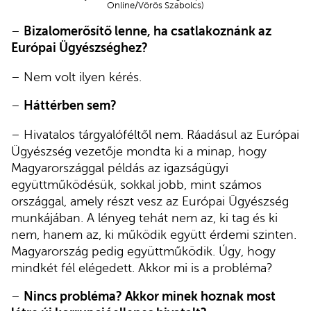
Online/Vörös Szabolcs)
–
Bizalomerősítő lenne, ha csatlakoznánk az
Európai Ügyészséghez?
– Nem volt ilyen kérés.
–
Háttérben sem?
– Hivatalos tárgyalóféltől nem. Ráadásul az Európai
Ügyészség vezetője mondta ki a minap, hogy
Magyarországgal példás az igazságügyi
együttműködésük, sokkal jobb, mint számos
országgal, amely részt vesz az Európai Ügyészség
munkájában. A lényeg tehát nem az, ki tag és ki
nem, hanem az, ki működik együtt érdemi szinten.
Magyarország pedig együttműködik. Úgy, hogy
mindkét fél elégedett. Akkor mi is a probléma?
–
Nincs probléma? Akkor minek hoznak most