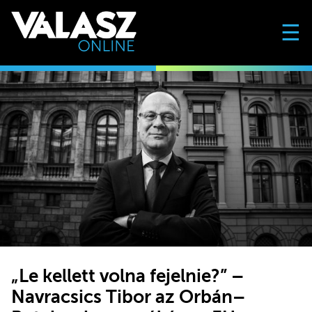
☰
„Le kellett volna fejelnie?” –
Navracsics Tibor az Orbán–