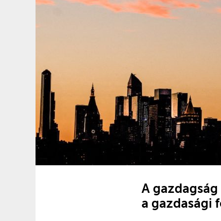
A gazdagság t
a gazdasági f