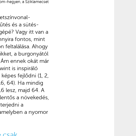
lom-hegyen, a Sziklamecset
letszínvonal-
űtés és a sütés-
gépé? Vagy itt van a
nnyira fontos, mint
 feltalálása. Ahogy
ikket, a burgonyától
t. Ám ennek okát már
int is inspiráló
képes fejlődni (1, 2,
16, 64). Ha mindig
6 lesz, majd 64. A
elentős a növekedés,
terjedni a
, amelyben a nyomor
 csak