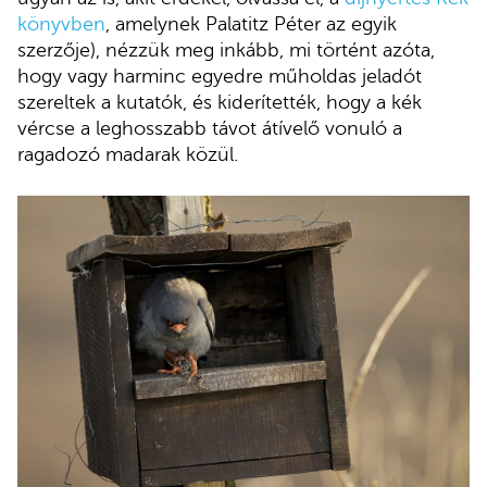
könyvben
, amelynek Palatitz Péter az egyik
szerzője), nézzük meg inkább, mi történt azóta,
hogy vagy harminc egyedre műholdas jeladót
szereltek a kutatók, és kiderítették, hogy a kék
vércse a leghosszabb távot átívelő vonuló a
ragadozó madarak közül.