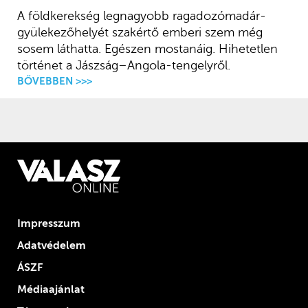
A földkerekség legnagyobb ragadozómadár-
gyülekezőhelyét szakértő emberi szem még
sosem láthatta. Egészen mostanáig. Hihetetlen
történet a Jászság–Angola-tengelyről.
BŐVEBBEN >>>
Impresszum
Adatvédelem
ÁSZF
Médiaajánlat