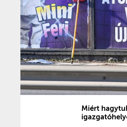
Miért hagytuk
igazgatóhely