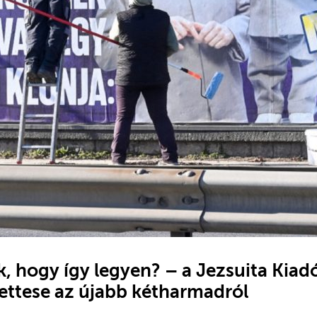
, hogy így legyen? – a Jezsuita Kiad
ettese az újabb kétharmadról