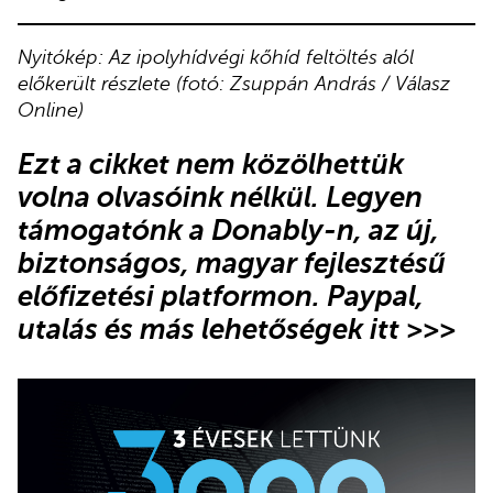
Nyitókép: Az ipolyhídvégi kőhíd feltöltés alól
előkerült részlete (fotó: Zsuppán András / Válasz
Online)
Ezt a cikket nem közölhettük
volna olvasóink nélkül. Legyen
támogatónk
a Donably-n
, az új,
biztonságos, magyar fejlesztésű
előfizetési platformon.
Paypal,
utalás és más lehetőségek itt >>>