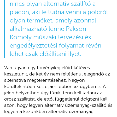
nincs olyan alternatív szállító a
piacon, aki le tudna venni a polcról
olyan terméket, amely azonnal
alkalmazható lenne Pakson.
Komoly műszaki tervezési és
engedélyeztetési folyamat révén
lehet csak előállítani ilyet.
Van ugyan egy törvényileg előírt kétéves
készletünk, de két év nem feltétlenül elegendő az
alternatíva megteremtéséhez. Nagyon
körültekintően kell eljárni ebben az ügyben is. A
jelen helyzetben úgy tűnik, fenn kell tartani az
orosz szállítást, de ettől függetlenül dolgozni kell
azon, hogy legyen alternatív üzemanyag-szállító és
legyen a kezünkben alternatív üzemanyag.