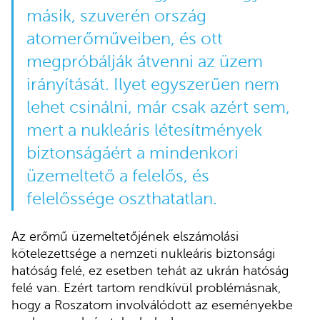
másik, szuverén ország
atomerőműveiben, és ott
megpróbálják átvenni az üzem
irányítását. Ilyet egyszerűen nem
lehet csinálni, már csak azért sem,
mert a nukleáris létesítmények
biztonságáért a mindenkori
üzemeltető a felelős, és
felelőssége oszthatatlan.
Az erőmű üzemeltetőjének elszámolási
kötelezettsége a nemzeti nukleáris biztonsági
hatóság felé, ez esetben tehát az ukrán hatóság
felé van. Ezért tartom rendkívül problémásnak,
hogy a Roszatom involválódott az eseményekbe