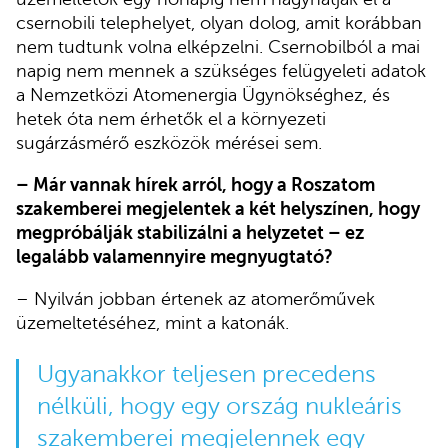
csernobili telephelyet, olyan dolog, amit korábban
nem tudtunk volna elképzelni. Csernobilból a mai
napig nem mennek a szükséges felügyeleti adatok
a Nemzetközi Atomenergia Ügynökséghez, és
hetek óta nem érhetők el a környezeti
sugárzásmérő eszközök mérései sem.
– Már vannak hírek arról, hogy a Roszatom
szakemberei megjelentek a két helyszínen, hogy
megpróbálják stabilizálni a helyzetet – ez
legalább valamennyire megnyugtató?
– Nyilván jobban értenek az atomerőművek
üzemeltetéséhez, mint a katonák.
Ugyanakkor teljesen precedens
nélküli, hogy egy ország nukleáris
szakemberei megjelennek egy