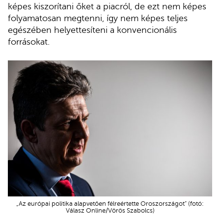
képes kiszorítani őket a piacról, de ezt nem képes
folyamatosan megtenni, így nem képes teljes
egészében helyettesíteni a konvencionális
forrásokat.
„Az európai politika alapvetően félreértette Oroszországot” (fotó:
Válasz Online/Vörös Szabolcs)