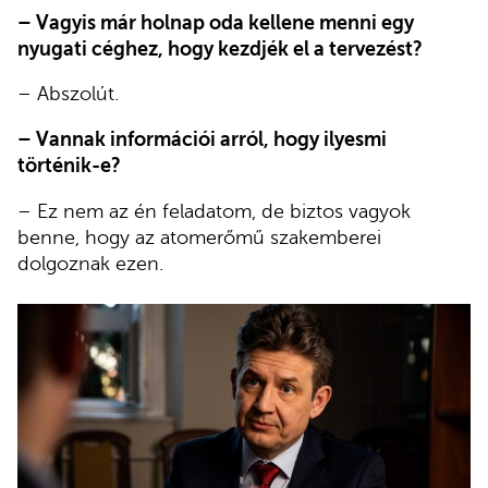
– Vagyis már holnap oda kellene menni egy
nyugati céghez, hogy kezdjék el a tervezést?
– Abszolút.
– Vannak információi arról, hogy ilyesmi
történik-e?
– Ez nem az én feladatom, de biztos vagyok
benne, hogy az atomerőmű szakemberei
dolgoznak ezen.