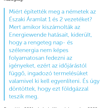
Miért építették meg a németek az
Északi Áramlat 1 és 2 vezetéket?
Mert amikor kiszámolták az
Energiewende hatásait, kiderült,
hogy a rengeteg nap- és
szélenergia nem képes
folyamatosan fedezni az
igényeket, ezért az időjárástól
függő, ingadozó termelésüket
valamivel ki kell egyenlíteni. És úgy
döntöttek, hogy ezt földgázzal
teszik meg.