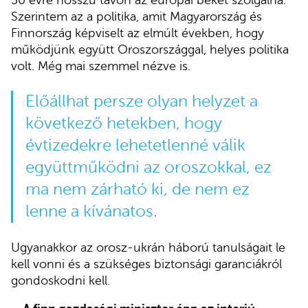
30 évre hosszú távon az európai békét szolgálná.
Szerintem az a politika, amit Magyarország és
Finnország képviselt az elmúlt években, hogy
működjünk együtt Oroszországgal, helyes politika
volt. Még mai szemmel nézve is.
Előállhat persze olyan helyzet a
következő hetekben, hogy
évtizedekre lehetetlenné válik
együttműködni az oroszokkal, ez
ma nem zárható ki, de nem ez
lenne a kívánatos.
Ugyanakkor az orosz-ukrán háború tanulságait le
kell vonni és a szükséges biztonsági garanciákról
gondoskodni kell.