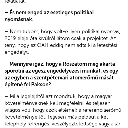
feladatát.
– És nem enged az esetleges politikai
nyomásnak.
– Nem tudom, hogy volt-e ilyen politikai nyomás,
2019 eleje óta kívülről látom csak a projektet. Az
tény, hogy az OAH eddig nem adta ki a létesítési
engedélyt.
– Mennyire igaz, hogy a Roszatom meg akarta
spórolni az egész engedélyezési munkát, és egy
az egyben a szentpétervári atomerőmű mását
építené fel Pakson?
– Mi a legelejétől azt mondtuk, hogy a magyar
követelményeknek kell megfelelni, és teljesen
világos volt, hogy azok eltérnek a referenciaerőmű
követelményeitől. Teljesen más például a két
telephely fölrengés-veszélyeztetettsége vagy akár