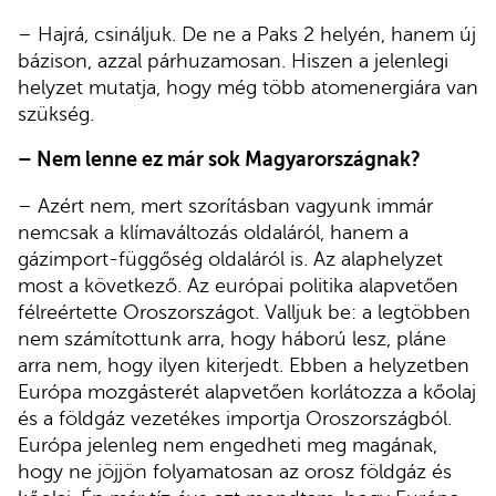
– Hajrá, csináljuk. De ne a Paks 2 helyén, hanem új
bázison, azzal párhuzamosan. Hiszen a jelenlegi
helyzet mutatja, hogy még több atomenergiára van
szükség.
– Nem lenne ez már sok Magyarországnak?
– Azért nem, mert szorításban vagyunk immár
nemcsak a klímaváltozás oldaláról, hanem a
gázimport-függőség oldaláról is. Az alaphelyzet
most a következő. Az európai politika alapvetően
félreértette Oroszországot. Valljuk be: a legtöbben
nem számítottunk arra, hogy háború lesz, pláne
arra nem, hogy ilyen kiterjedt. Ebben a helyzetben
Európa mozgásterét alapvetően korlátozza a kőolaj
és a földgáz vezetékes importja Oroszországból.
Európa jelenleg nem engedheti meg magának,
hogy ne jöjjön folyamatosan az orosz földgáz és