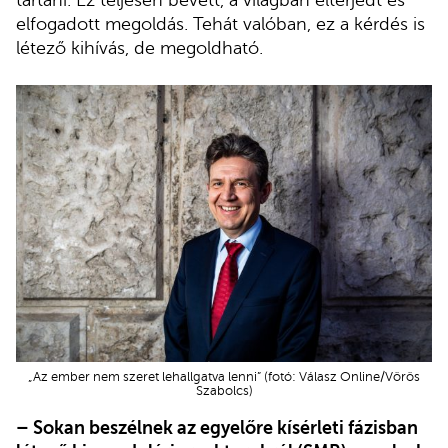
elfogadott megoldás. Tehát valóban, ez a kérdés is
létező kihívás, de megoldható.
„Az ember nem szeret lehallgatva lenni” (fotó: Válasz Online/Vörös
Szabolcs)
– Sokan beszélnek az egyelőre kísérleti fázisban