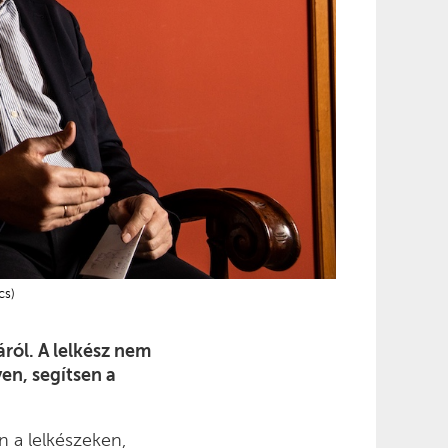
cs)
ról. A lelkész nem
en, segítsen a
 a lelkészeken,