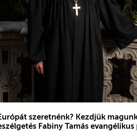
Európát szeretnénk? Kezdjük magunk
eszélgetés Fabiny Tamás evangélikus