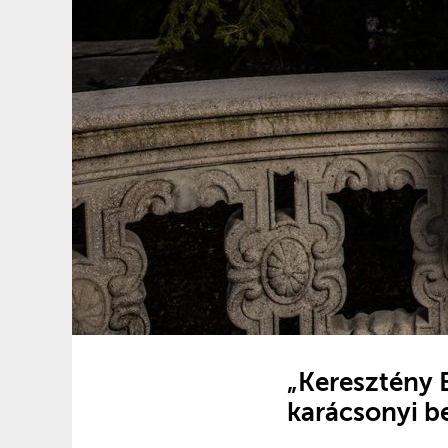
„Keresztény 
karácsonyi b