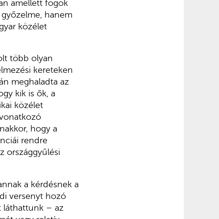
an amellett fogok
P győzelme, hanem
gyar közélet
lt több olyan
telmezési kereteken
skán meghaladta az
gy kik is ők, a
kai közélet
e vonatkozó
anakkor, hogy a
nciái rendre
az országgyűlési
 annak a kérdésnek a
ódi versenyt hozó
 láthattunk – az