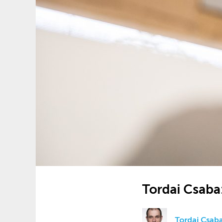
Tordai Csaba
Tordai Csab