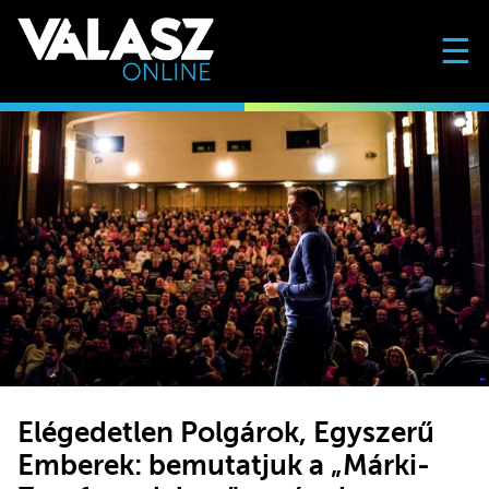
☰
Elégedetlen Polgárok, Egyszerű
Emberek: bemutatjuk a „Márki-