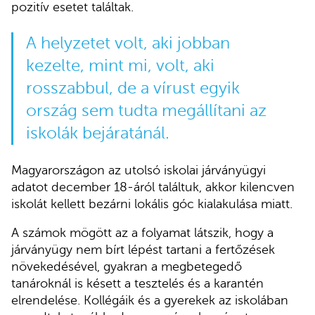
pozitív esetet találtak.
A helyzetet volt, aki jobban
kezelte, mint mi, volt, aki
rosszabbul, de a vírust egyik
ország sem tudta megállítani az
iskolák bejáratánál.
Magyarországon az utolsó iskolai járványügyi
adatot december 18-áról találtuk, akkor kilencven
iskolát kellett bezárni lokális góc kialakulása miatt.
A számok mögött az a folyamat látszik, hogy a
járványügy nem bírt lépést tartani a fertőzések
növekedésével, gyakran a megbetegedő
tanároknál is késett a tesztelés és a karantén
elrendelése. Kollégáik és a gyerekek az iskolában