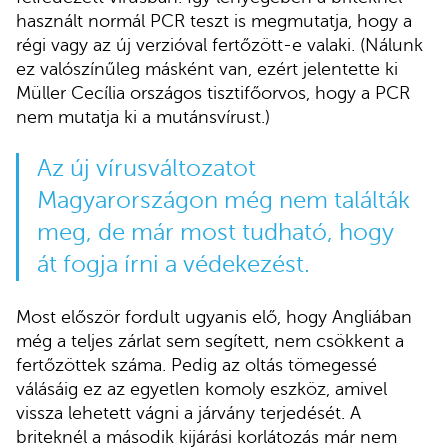
használt normál PCR teszt is megmutatja, hogy a
régi vagy az új verzióval fertőzött-e valaki. (Nálunk
ez valószínűleg másként van, ezért jelentette ki
Müller Cecília országos tisztifőorvos, hogy a PCR
nem mutatja ki a mutánsvírust.)
Az új vírusváltozatot
Magyarországon még nem találták
meg, de már most tudható, hogy
át fogja írni a védekezést.
Most először fordult ugyanis elő, hogy Angliában
még a teljes zárlat sem segített, nem csökkent a
fertőzöttek száma. Pedig az oltás tömegessé
válásáig ez az egyetlen komoly eszköz, amivel
vissza lehetett vágni a járvány terjedését. A
briteknél a második kijárási korlátozás már nem