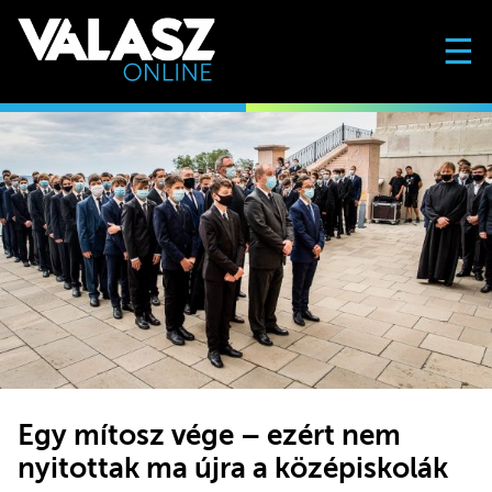
☰
Egy mítosz vége – ezért nem
nyitottak ma újra a középiskolák