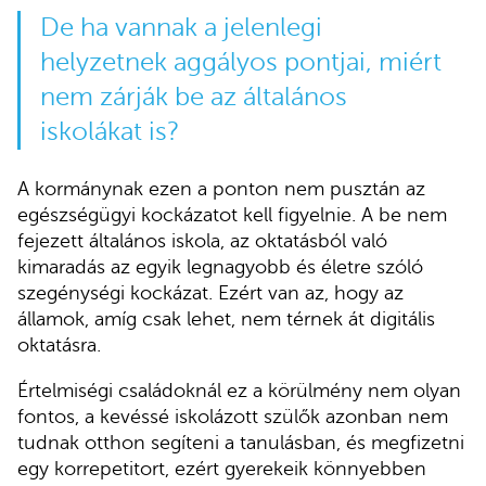
De ha vannak a jelenlegi
helyzetnek aggályos pontjai, miért
nem zárják be az általános
iskolákat is?
A kormánynak ezen a ponton nem pusztán az
egészségügyi kockázatot kell figyelnie. A be nem
fejezett általános iskola, az oktatásból való
kimaradás az egyik legnagyobb és életre szóló
szegénységi kockázat. Ezért van az, hogy az
államok, amíg csak lehet, nem térnek át digitális
oktatásra.
Értelmiségi családoknál ez a körülmény nem olyan
fontos, a kevéssé iskolázott szülők azonban nem
tudnak otthon segíteni a tanulásban, és megfizetni
egy korrepetitort, ezért gyerekeik könnyebben