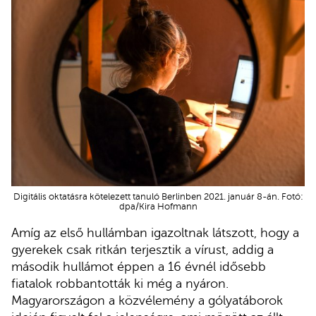
Digitális oktatásra kötelezett tanuló Berlinben 2021. január 8-án. Fotó:
dpa/Kira Hofmann
Amíg az első hullámban igazoltnak látszott, hogy a
gyerekek csak ritkán terjesztik a vírust, addig a
második hullámot éppen a 16 évnél idősebb
fiatalok robbantották ki még a nyáron.
Magyarországon a közvélemény a gólyatáborok