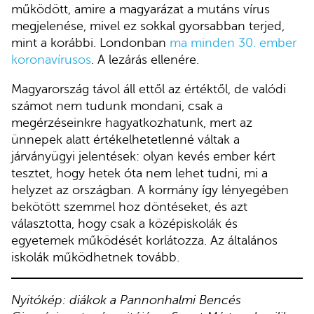
működött, amire a magyarázat a mutáns vírus
megjelenése, mivel ez sokkal gyorsabban terjed,
mint a korábbi. Londonban
ma minden 30. ember
koronavírusos
. A lezárás ellenére.
Magyarország távol áll ettől az értéktől, de valódi
számot nem tudunk mondani, csak a
megérzéseinkre hagyatkozhatunk, mert az
ünnepek alatt értékelhetetlenné váltak a
járványügyi jelentések: olyan kevés ember kért
tesztet, hogy hetek óta nem lehet tudni, mi a
helyzet az országban. A kormány így lényegében
bekötött szemmel hoz döntéseket, és azt
választotta, hogy csak a középiskolák és
egyetemek működését korlátozza. Az általános
iskolák működhetnek tovább.
Nyitókép: diákok a Pannonhalmi Bencés