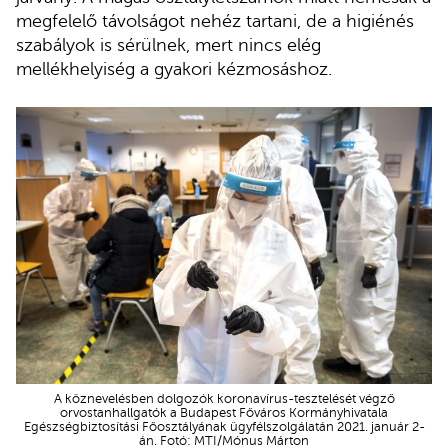
megfelelő távolságot nehéz tartani, de a higiénés
szabályok is sérülnek, mert nincs elég
mellékhelyiség a gyakori kézmosáshoz.
A köznevelésben dolgozók koronavírus-tesztelését végző
orvostanhallgatók a Budapest Főváros Kormányhivatala
Egészségbiztosítási Főosztályának ügyfélszolgálatán 2021. január 2-
án. Fotó: MTI/Mónus Márton