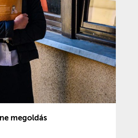
enne megoldás