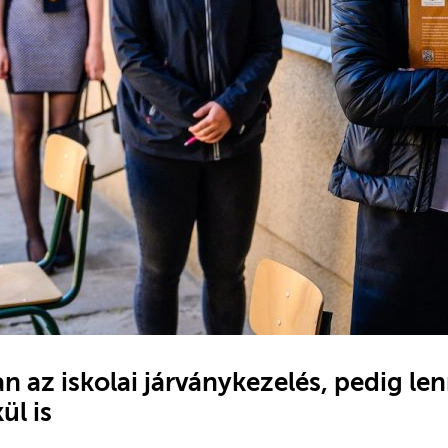
 az iskolai járványkezelés, pedig l
ül is