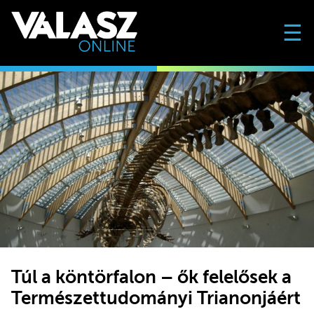
☰
Túl a köntörfalon – ők felelősek a
Természettudományi Trianonjáért