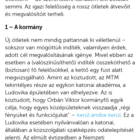
semmi. Az igazi felelősség a rossz ötletek átvevőit
és megvalósítóit terheli.
1 – A kormány
Új ötletek nem mindig pattannak ki véletlenül –
sokszor van mögöttük indíték, valamilyen érdek,
adott cél megvalósításának igénye. Mivel ebben az
esetben a (valószínűsíthető) indíték összeköthető a
(biztosan) fő felelősökkel, a kettő egy füst alatt
megvizsgálható. Amint az köztudott, az MTM
tekintélyes része az egykori katonai akadémia, a
Ludovika épületében van elhelyezve. Az is
köztudott, hogy Orbán Viktor kormányfő egyik
célja, hogy egyes középületeknek visszaadja „régi
fényüket és funkciójukat” –
kerül amibe kerül
. Ez a
Ludovika esetében nyilvánvalóan a katonai,
általában a közszolgálati szakképzés odatelepítését
jelenti. Az elmúlt évtizedben a Nemzeti