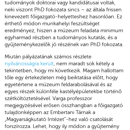
tudományok doktorai vagy kandidátusai voltak,
neki viszont PhD fokozata sincs – az általa frissen
kinevezett főigazgató-helyetteshez hasonlóan. Ez
érthető módon munkahelyi feszültséget
eredményez, hiszen a múzeum feladata minimum
egyharmad részben a tudományos kutatás, és a
gyűjteménykezelők jó részének
van
PhD fokozata.
Miután pályázatának számos részlete
nyilvánosságra került
, nem maradt sok kétely a
tekintetben, hogy mi következik. Magam hallottam
tőle egy értekezleten még beiktatása előtt, hogy
egyetértene a múzeum feldarabolásával és az
egyes részek különféle kastélyépületekbe történő
szétköltöztetésével. Varga professzor
megjegyzésével erősen összhangban a főigazgató
tulajdonképpen az Embertani Tárnak a
„Magyarságkutató Intézet”-hez való csatolását
forszírozza. Lehet, hogy ily módon a gyűjtemény