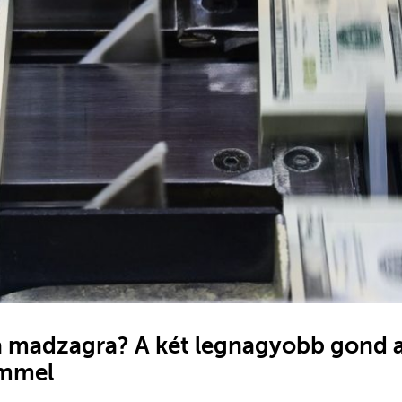
 madzagra? A két legnagyobb gond 
emmel