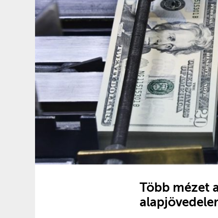
Több mézet a
alapjövedel