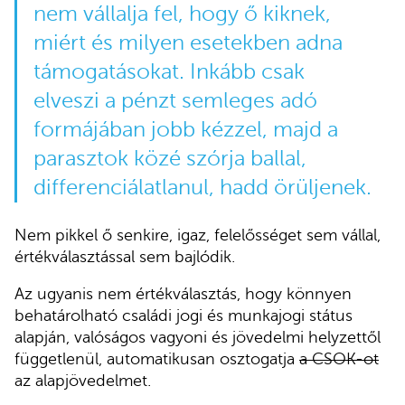
nem vállalja fel, hogy ő kiknek,
miért és milyen esetekben adna
támogatásokat. Inkább csak
elveszi a pénzt semleges adó
formájában jobb kézzel, majd a
parasztok közé szórja ballal,
differenciálatlanul, hadd örüljenek.
Nem pikkel ő senkire, igaz, felelősséget sem vállal,
értékválasztással sem bajlódik.
Az ugyanis nem értékválasztás, hogy könnyen
behatárolható családi jogi és munkajogi státus
alapján, valóságos vagyoni és jövedelmi helyzettől
függetlenül, automatikusan osztogatja
a CSOK-ot
az alapjövedelmet.