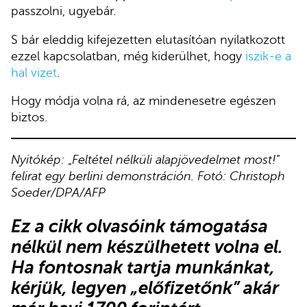
passzolni, ugyebár.
S bár eleddig kifejezetten elutasítóan nyilatkozott
ezzel kapcsolatban, még kiderülhet, hogy
iszik-e a
hal vizet
.
Hogy módja volna rá, az mindenesetre egészen
biztos.
Nyitókép:
„
Feltétel nélküli alapjövedelmet most!
”
felirat egy berlini demonstráción. Fotó: Christoph
Soeder/DPA/AFP
Ez a cikk olvasóink támogatása
nélkül nem készülhetett volna el.
Ha fontosnak tartja munkánkat,
kérjük,
legyen „előfizetőnk”
akár