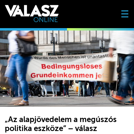
☰
„Az alapjövedelem a megúszós
politika eszköze” – válasz