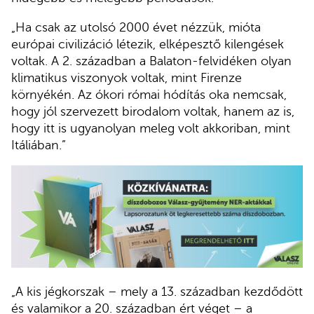
„Ha csak az utolsó 2000 évet nézzük, mióta
európai civilizáció létezik, elképesztő kilengések
voltak. A 2. században a Balaton-felvidéken olyan
klimatikus viszonyok voltak, mint Firenze
környékén. Az ókori római hódítás oka nemcsak,
hogy jól szervezett birodalom voltak, hanem az is,
hogy itt is ugyanolyan meleg volt akkoriban, mint
Itáliában.”
„A kis jégkorszak – mely a 13. században kezdődött
és valamikor a 20. században ért véget – a